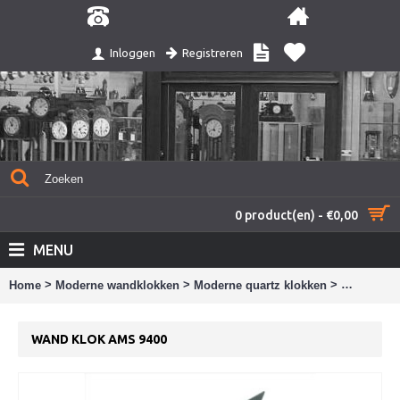
Registreren
Inloggen
0 product(en) - €0,00
MENU
>
>
>
Home
Moderne wandklokken
Moderne quartz klokken
Wand klok
WAND KLOK AMS 9400