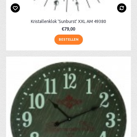
Kristallenklok 'Sunburst' XXL AM 49380
€79,00
BESTELLEN