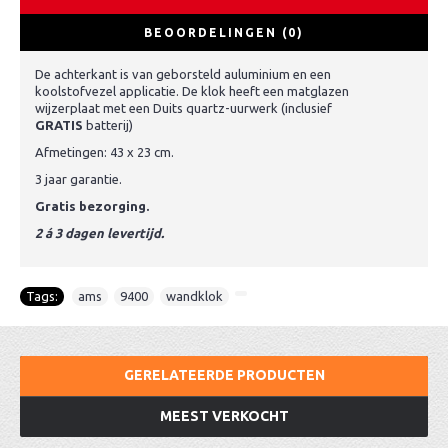
BEOORDELINGEN (0)
De achterkant is van geborsteld auluminium en een
koolstofvezel applicatie. De klok heeft een matglazen
wijzerplaat met een Duits quartz-uurwerk (inclusief
GRATIS
batterij)
Afmetingen: 43 x 23 cm.
3 jaar garantie.
Gratis bezorging.
2 á 3 dagen levertijd.
Tags:
ams
,
9400
,
wandklok
,
GERELATEERDE PRODUCTEN
MEEST VERKOCHT