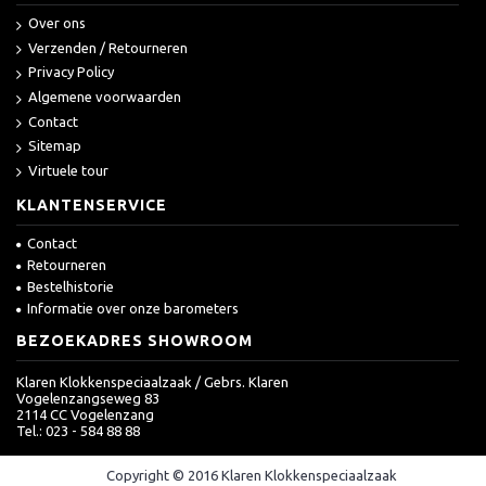
Over ons
Verzenden / Retourneren
Privacy Policy
Algemene voorwaarden
Contact
Sitemap
Virtuele tour
KLANTENSERVICE
Contact
Retourneren
Bestelhistorie
Informatie over onze barometers
BEZOEKADRES SHOWROOM
Klaren Klokkenspeciaalzaak / Gebrs. Klaren
Vogelenzangseweg 83
2114 CC Vogelenzang
Tel.: 023 - 584 88 88
Copyright © 2016 Klaren Klokkenspeciaalzaak