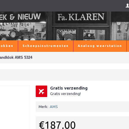
lokken
Scheepsinstrumenten
Analoog weerstation
andklok AMS 5324
Gratis verzending
Gratis verzending!
Merk:
AMS
€187,00