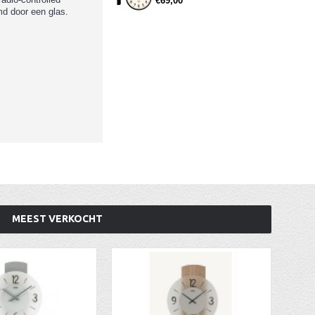
€69,00
md door een glas.
MEEST VERKOCHT