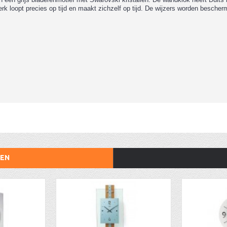
erk loopt precies op tijd en maakt zichzelf op tijd. De wijzers worden bescher
TEN