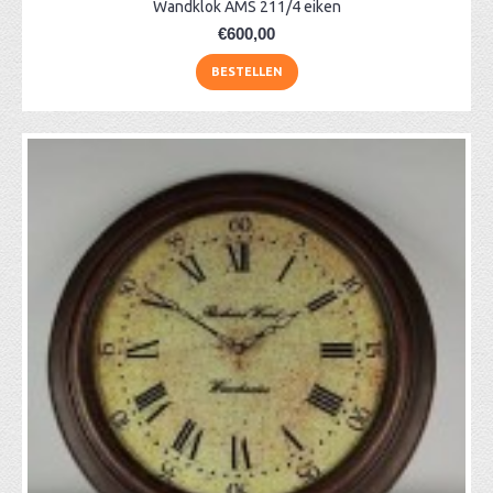
Wandklok AMS 211/4 eiken
€600,00
BESTELLEN