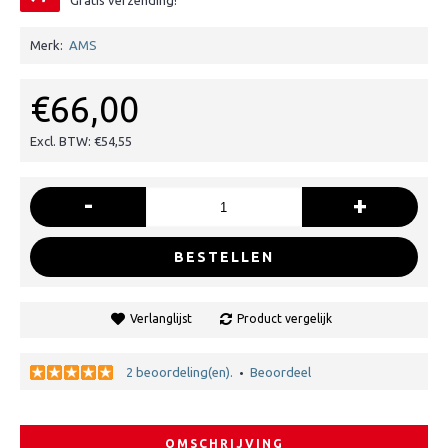
Gratis verzending!
Merk:
AMS
€66,00
Excl. BTW: €54,55
-
+
BESTELLEN
Verlanglijst
Product vergelijk
2 beoordeling(en).
Beoordeel
•
OMSCHRIJVING