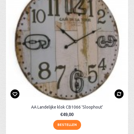
AA Landelijke klok CB1066 'Sloophout'
€49,00
BESTELLEN