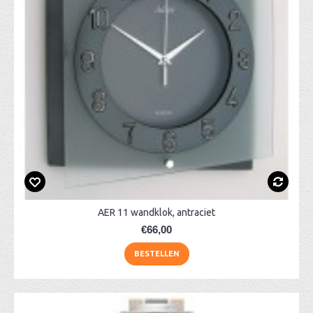
AER 11 wandklok, antraciet
€66,00
BESTELLEN