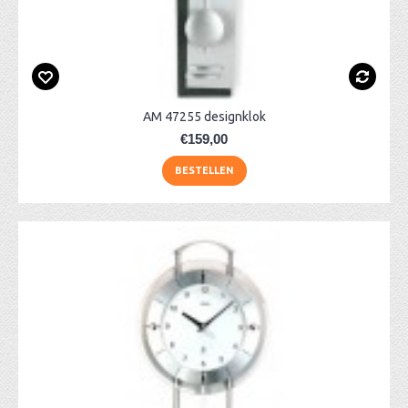
AM 47255 designklok
€159,00
BESTELLEN