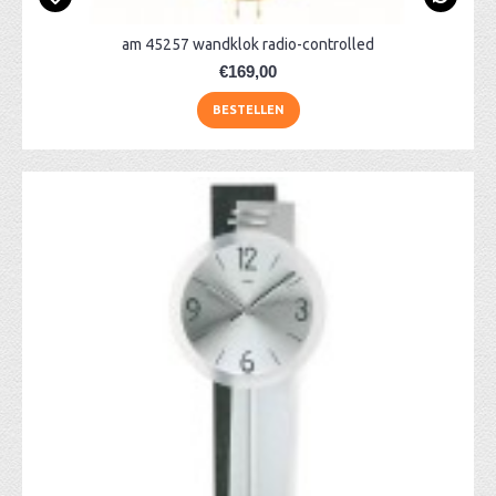
am 45257 wandklok radio-controlled
€169,00
BESTELLEN