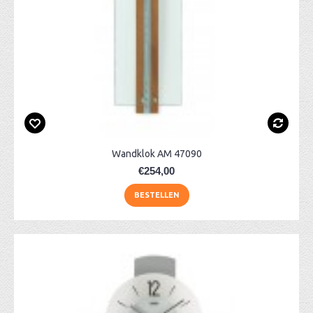
Wandklok AM 47090
€254,00
BESTELLEN