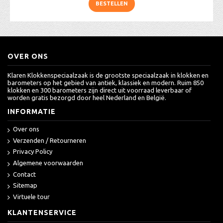
BESTELLEN
OVER ONS
Klaren Klokkenspeciaalzaak is de grootste speciaalzaak in klokken en
barometers op het gebied van antiek, klassiek en modern. Ruim 850
klokken en 300 barometers zijn direct uit voorraad leverbaar of
worden gratis bezorgd door heel Nederland en België.
INFORMATIE
Over ons
Verzenden / Retourneren
Privacy Policy
Algemene voorwaarden
Contact
Sitemap
Virtuele tour
KLANTENSERVICE