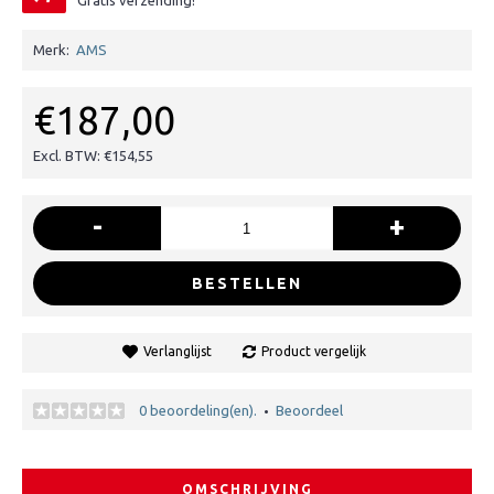
Gratis verzending!
Merk:
AMS
€187,00
Excl. BTW: €154,55
-
+
BESTELLEN
Verlanglijst
Product vergelijk
0 beoordeling(en).
Beoordeel
•
OMSCHRIJVING