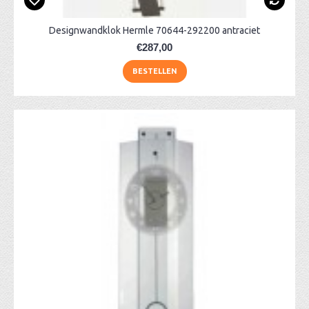
Designwandklok Hermle 70644-292200 antraciet
€287,00
BESTELLEN