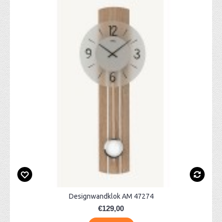
Designwandklok AM 47274
€129,00