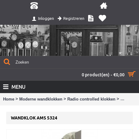
Registreren
Inloggen
0 product(en) - €0,00
MENU
>
>
>
Home
Moderne wandklokken
Radio controlled klokken
Wandklok
WANDKLOK AMS 5324