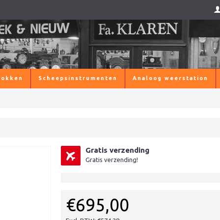
lokken
Scheepsinstrumenten
Analoog weerstation
Gratis verzending
Gratis verzending!
€695,00