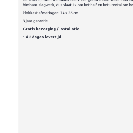
bimbam-slagwerk, dus slaat 1x om het half en het urental om het 
klokkast afmetingen: 74 x 26 cm.
3 jaar garantie.
Gratis bezorging / installatie.
1 á 2 dagen levertijd