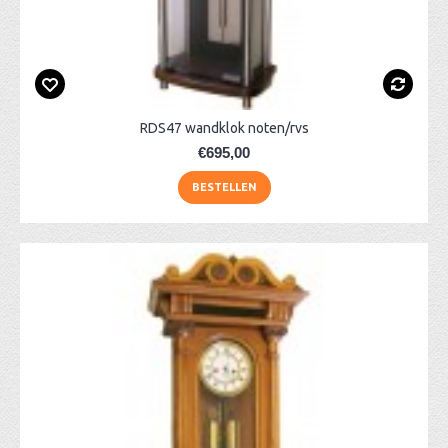
RDS47 wandklok noten/rvs
€695,00
BESTELLEN