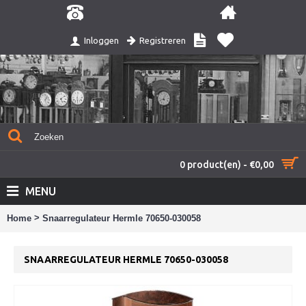
Registreren
Inloggen
0 product(en) - €0,00
MENU
>
Home
Snaarregulateur Hermle 70650-030058
SNAARREGULATEUR HERMLE 70650-030058