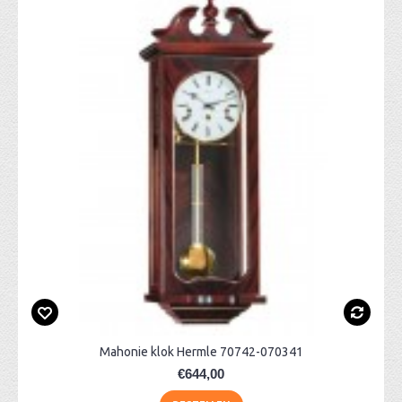
Mahonie klok Hermle 70742-070341
€644,00