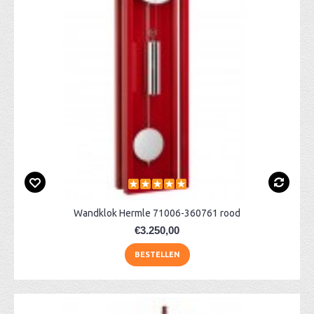
Wandklok Hermle 71006-360761 rood
€3.250,00
BESTELLEN