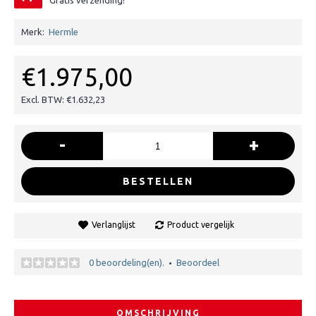
Gratis verzending!
Merk:
Hermle
€1.975,00
Excl. BTW: €1.632,23
-
+
BESTELLEN
Verlanglijst
Product vergelijk
0 beoordeling(en).
Beoordeel
•
OMSCHRIJVING