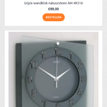
Grijze wandklok natuursteen AM 49516
€99,00
BESTELLEN