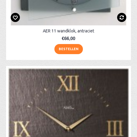
AER 11 wandklok, antraciet
€66,00
BESTELLEN