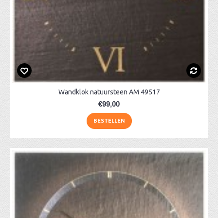
Wandklok natuursteen AM 49517
€99,00
BESTELLEN