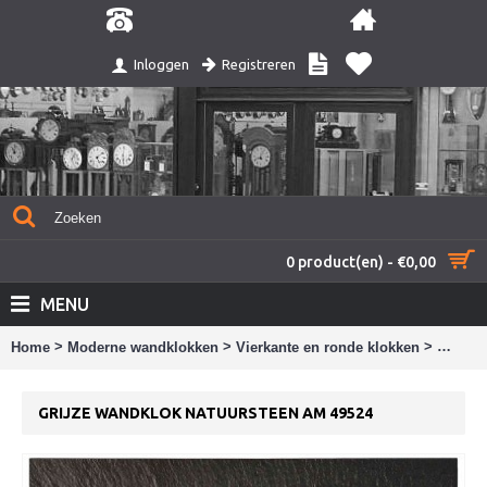
Registreren
Inloggen
0 product(en) - €0,00
MENU
>
>
>
Home
Moderne wandklokken
Vierkante en ronde klokken
Grijze
GRIJZE WANDKLOK NATUURSTEEN AM 49524