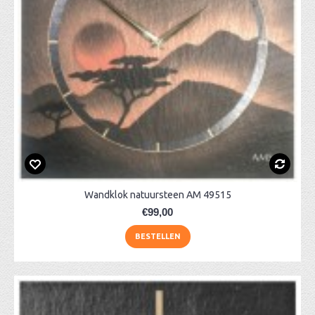
Wandklok natuursteen AM 49515
€99,00
BESTELLEN