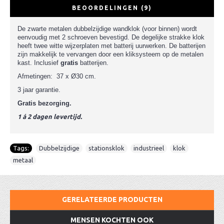
BEOORDELINGEN (9)
De zwarte metalen dubbelzijdige wandklok (voor binnen) wordt
eenvoudig met 2 schroeven bevestigd. De degelijke strakke klok
heeft twee witte wijzerplaten met batterij uurwerken. De batterijen
zijn makkelijk te vervangen door een kliksysteem op de metalen
kast. Inclusief
gratis
batterijen.
Afmetingen: 37 x Ø30 cm.
3 jaar garantie.
Gratis bezorging.
1 á 2 dagen levertijd.
Tags:
Dubbelzijdige
,
stationsklok
,
industrieel
,
klok
,
metaal
GERELATEERDE PRODUCTEN
MENSEN KOCHTEN OOK