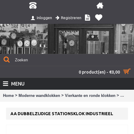
Registreren
Inloggen
0 product(en) - €0,00
MENU
>
>
>
Home
Moderne wandklokken
Vierkante en ronde klokken
AA Dubb
AA DUBBELZIJDIGE STATIONSKLOK INDUSTRIEEL