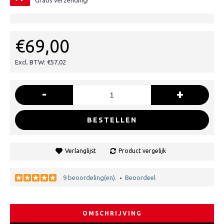
Gratis verzending!
€69,00
Excl. BTW: €57,02
-
+
BESTELLEN
Verlanglijst
Product vergelijk
9 beoordeling(en).
Beoordeel
•
OMSCHRIJVING