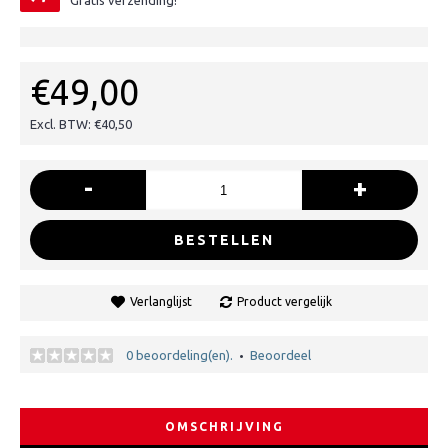
Gratis verzending!
€49,00
Excl. BTW: €40,50
-
+
BESTELLEN
Verlanglijst
Product vergelijk
0 beoordeling(en).
Beoordeel
•
OMSCHRIJVING