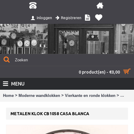
Registreren
Inloggen
0 product(en) - €0,00
MENU
>
>
>
Home
Moderne wandklokken
Vierkante en ronde klokken
Metale
METALEN KLOK CB1058 CASA BLANCA