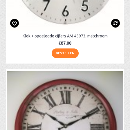
Klok + opgelegde cijfers AM 45973, matchroom
€87,00
BESTELLEN