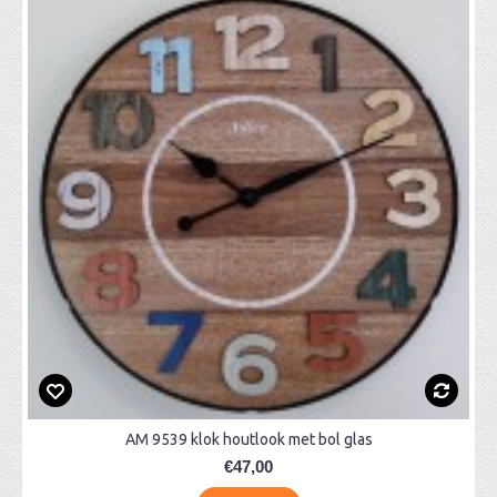
AM 9539 klok houtlook met bol glas
€47,00