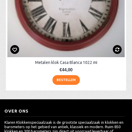
Metalen klok Casa Blanca 1022 mI
€44,00
BESTELLEN
OVER ONS
Klaren Klokkenspeciaalzaak is de grootste speciaalzaak in klokken en
barometers op het gebied van antiek, klassiek en modern. Ruim 850
klokken en 300 barometers zijn direct uit voorraad leverbaar of