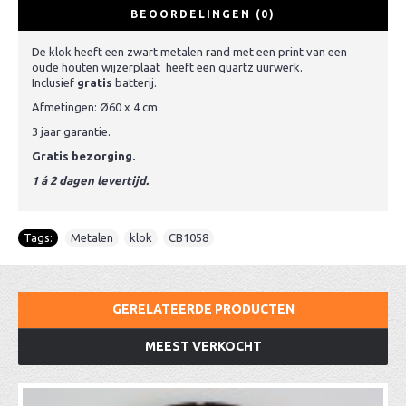
BEOORDELINGEN (0)
De klok heeft een zwart metalen rand met een print van een
oude houten wijzerplaat heeft een quartz uurwerk.
Inclusief
gratis
batterij.
Afmetingen: Ø60 x 4 cm.
3 jaar garantie.
Gratis bezorging.
1 á 2 dagen levertijd.
Tags:
Metalen
,
klok
,
CB1058
GERELATEERDE PRODUCTEN
MEEST VERKOCHT