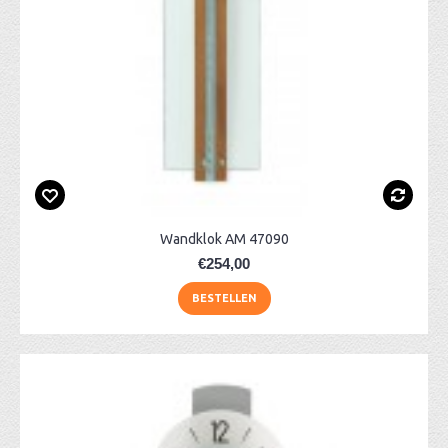
Wandklok AM 47090
€254,00
BESTELLEN