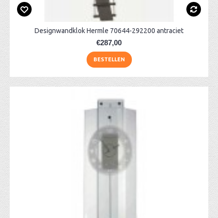
Designwandklok Hermle 70644-292200 antraciet
€287,00
BESTELLEN