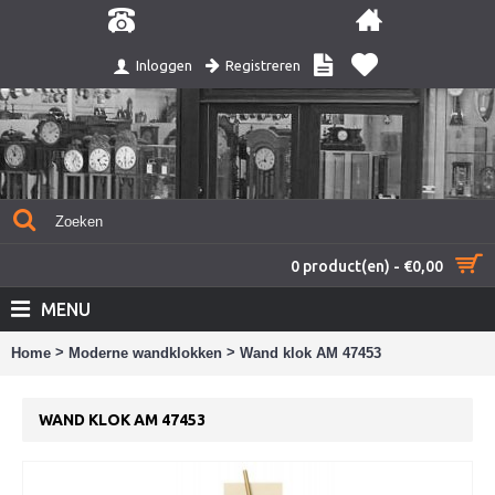
Registreren
Inloggen
0 product(en) - €0,00
MENU
>
>
Home
Moderne wandklokken
Wand klok AM 47453
WAND KLOK AM 47453