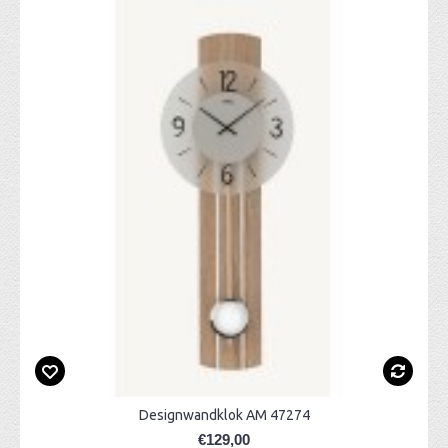
Designwandklok AM 47274
€129,00