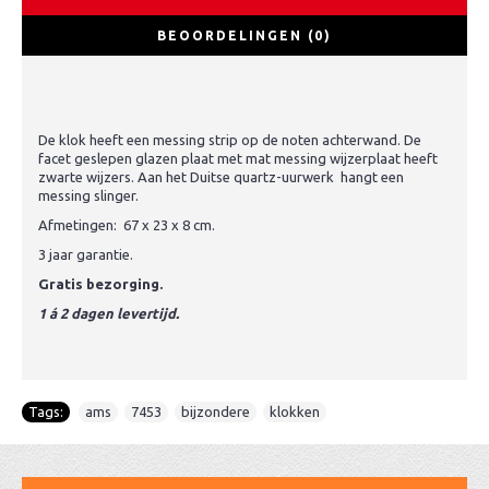
BEOORDELINGEN (0)
De klok heeft een messing strip op de noten achterwand. De
facet geslepen glazen plaat met mat messing wijzerplaat heeft
zwarte wijzers. Aan het Duitse quartz-uurwerk hangt een
messing slinger.
Afmetingen: 67 x 23 x 8 cm.
3 jaar garantie.
Gratis bezorging.
1 á 2 dagen levertijd.
Tags:
ams
,
7453
,
bijzondere
,
klokken