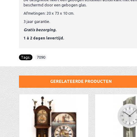
beschermd door een gebogen glas.
Afmetingen: 20 x 73 x 10 cm.
3 jaar garantie.
Gratis bezorging.
1 á 2 dagen levertijd.
Tags:
7090
GERELATEERDE PRODUCTEN