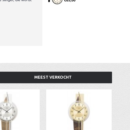
€69,00
MEEST VERKOCHT