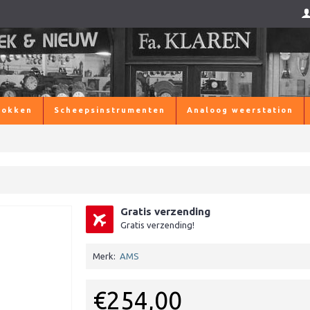
lokken
Scheepsinstrumenten
Analoog weerstation
Gratis verzending
Gratis verzending!
Merk:
AMS
€254,00