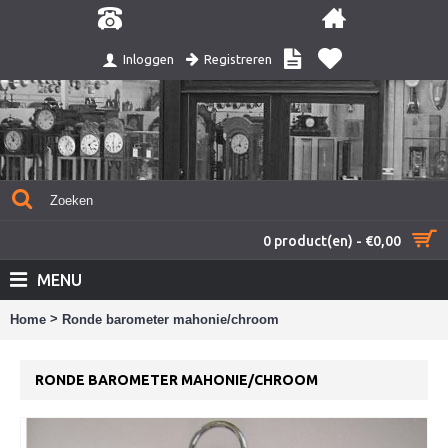
Registreren
Inloggen
0 product(en) - €0,00
MENU
>
Home
Ronde barometer mahonie/chroom
RONDE BAROMETER MAHONIE/CHROOM