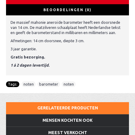
BEOORDELINGEN (0)
De massief mahonie aneroïde barometer heeft een doorsnede
van 14 cm. De matzilveren schaalplaat heeft Nederlandse tekst
en geeft de barometerstand in millibaren en millimeters aan.
Afmetingen: 14 cm doorsnee, diepte 3 cm.
3 jaar garantie.
Gratis bezorging
.
1 á 2 dagen levertijd.
Tags:
noten
,
barometer
,
noten
GERELATEERDE PRODUCTEN
MENSEN KOCHTEN OOK
MEEST VERKOCHT