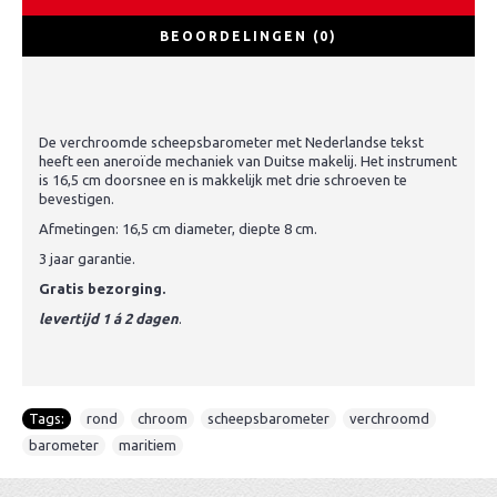
BEOORDELINGEN (0)
De verchroomde scheepsbarometer met Nederlandse tekst
heeft een aneroïde mechaniek van Duitse makelij. Het instrument
is 16,5 cm doorsnee en is makkelijk met drie schroeven te
bevestigen.
Afmetingen: 16,5 cm diameter, diepte 8 cm.
3 jaar garantie.
Gratis bezorging.
levertijd 1 á 2 dagen
.
Tags:
rond
,
chroom
,
scheepsbarometer
,
verchroomd
,
barometer
,
maritiem