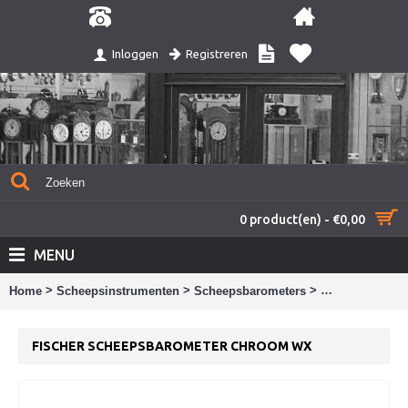
Registreren
Inloggen
0 product(en) - €0,00
MENU
>
>
>
Home
Scheepsinstrumenten
Scheepsbarometers
Fischer schee
FISCHER SCHEEPSBAROMETER CHROOM WX