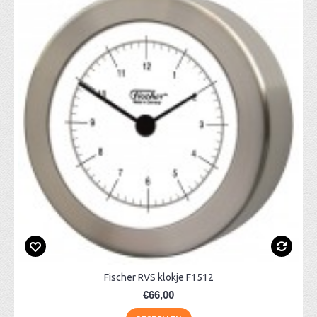
Fischer RVS klokje F1512
€66,00