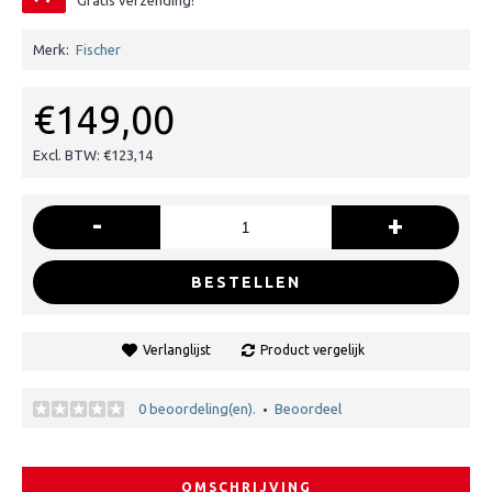
Gratis verzending!
Merk:
Fischer
€149,00
Excl. BTW: €123,14
-
+
BESTELLEN
Verlanglijst
Product vergelijk
0 beoordeling(en).
Beoordeel
•
OMSCHRIJVING