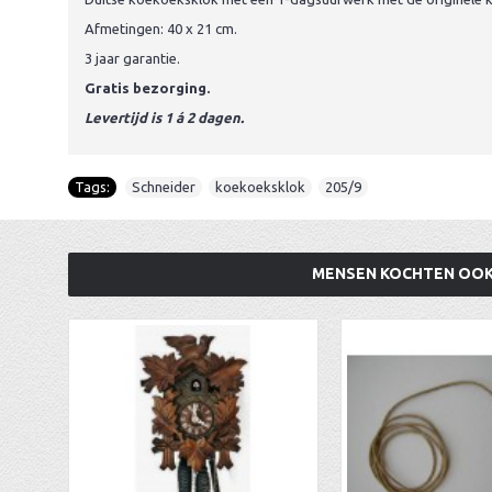
Afmetingen: 40 x 21 cm.
3 jaar garantie.
Gratis bezorging.
Levertijd is 1 á 2 dagen.
Tags:
Schneider
,
koekoeksklok
,
205/9
MENSEN KOCHTEN OO