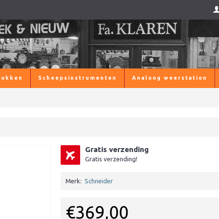
lokken
Scheepsinstrumenten
Analoog weerstation
Gratis verzending
Gratis verzending!
Merk:
Schneider
€369,00