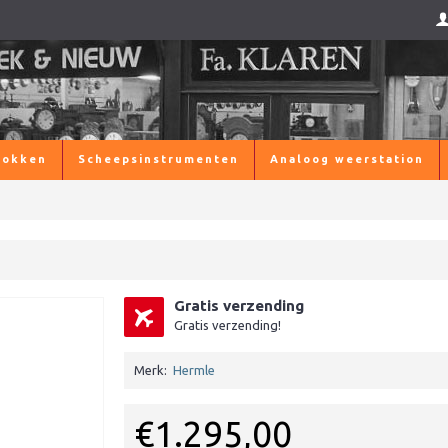
lokken
Scheepsinstrumenten
Analoog weerstation
Gratis verzending
Gratis verzending!
Merk:
Hermle
€1.295,00