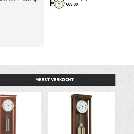
€69,00
MEEST VERKOCHT