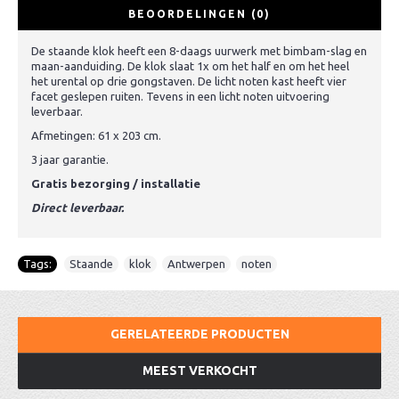
BEOORDELINGEN (0)
De staande klok heeft een 8-daags uurwerk met bimbam-slag en
maan-aanduiding. De klok slaat 1x om het half en om het heel
het urental op drie gongstaven. De licht noten kast heeft vier
facet geslepen ruiten. Tevens in een licht noten uitvoering
leverbaar.
Afmetingen: 61 x 203 cm.
3 jaar garantie.
Gratis bezorging / installatie
Direct leverbaar.
Tags:
Staande
,
klok
,
Antwerpen
,
noten
GERELATEERDE PRODUCTEN
MEEST VERKOCHT