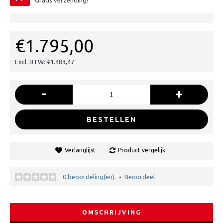
Gratis verzending!
€1.795,00
Excl. BTW: €1.483,47
-
+
BESTELLEN
Verlanglijst
Product vergelijk
0 beoordeling(en).
Beoordeel
•
OMSCHRIJVING