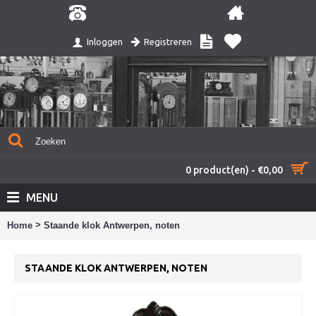
Registreren
Inloggen
0 product(en) - €0,00
MENU
>
Home
Staande klok Antwerpen, noten
STAANDE KLOK ANTWERPEN, NOTEN