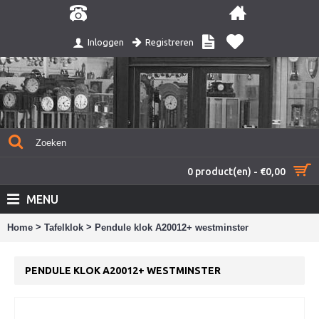
Registreren
Inloggen
0 product(en) - €0,00
MENU
>
>
Home
Tafelklok
Pendule klok A20012+ westminster
PENDULE KLOK A20012+ WESTMINSTER