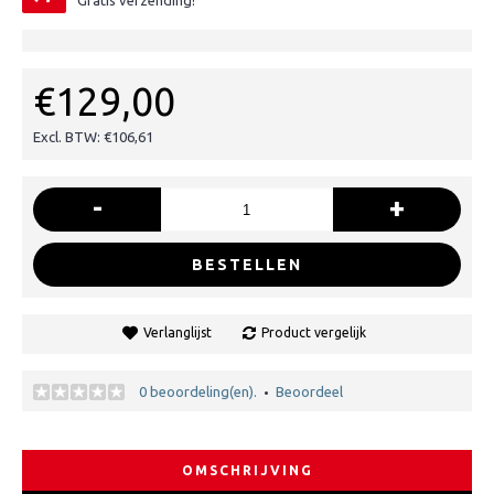
Gratis verzending!
€129,00
Excl. BTW: €106,61
-
+
BESTELLEN
Verlanglijst
Product vergelijk
0 beoordeling(en).
Beoordeel
•
OMSCHRIJVING