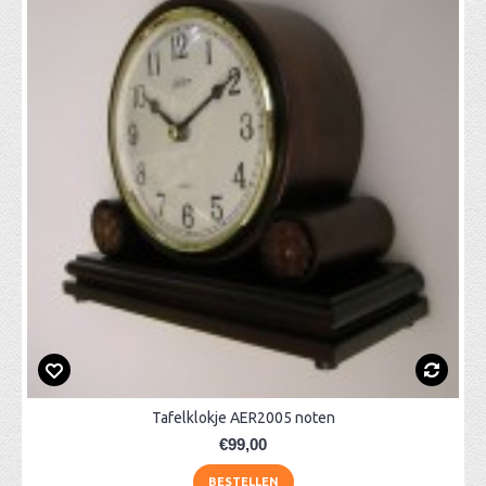
Tafelklokje AER2005 noten
€99,00
BESTELLEN