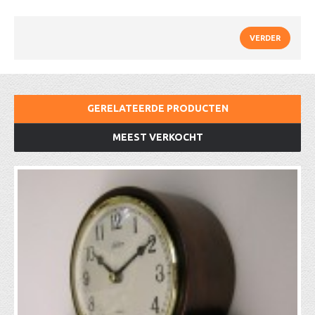
VERDER
GERELATEERDE PRODUCTEN
MEEST VERKOCHT