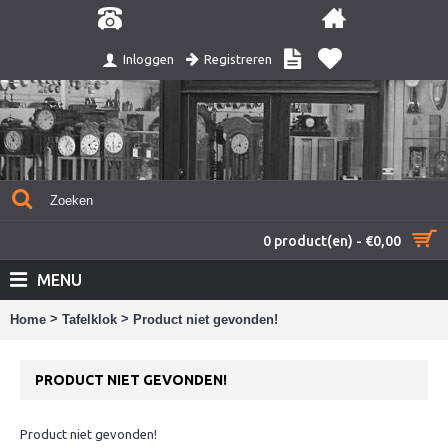
Registreren
Inloggen
0 product(en) - €0,00
MENU
>
>
Home
Tafelklok
Product niet gevonden!
PRODUCT NIET GEVONDEN!
Product niet gevonden!