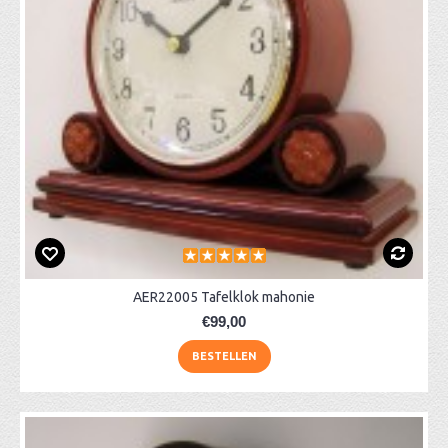
AER22005 Tafelklok mahonie
€99,00
BESTELLEN