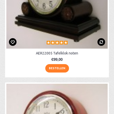
AER22005 Tafelklok noten
€99,00
BESTELLEN