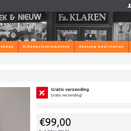
lokken
Scheepsinstrumenten
Analoog weerstation
Gratis verzending
Gratis verzending!
€99,00