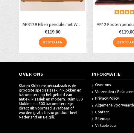
AER129 Eiken pendule met Westminster
€119,00
€119,0
BESTELLEN
BESTELL
OVER ONS
INFORMATIE
Over ons
Klaren Klokkenspeciaalzaak is de
grootste speciaalzaak in klokken en
Verzenden / Retourne
barometers op het gebied van
Privacy Policy
antiek, klassiek en modern. Ruim 850
klokken en 300 barometers zijn
Algemene voorwaard
direct uit voorraad leverbaar of
Contact
worden gratis bezorgd door heel
Nederland en België.
Sitemap
Virtuele tour