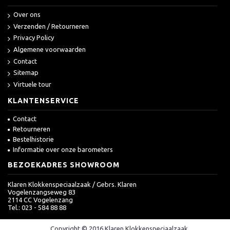
Over ons
Verzenden / Retourneren
Privacy Policy
Algemene voorwaarden
Contact
Sitemap
Virtuele tour
KLANTENSERVICE
Contact
Retourneren
Bestelhistorie
Informatie over onze barometers
BEZOEKADRES SHOWROOM
Klaren Klokkenspeciaalzaak / Gebrs. Klaren
Vogelenzangseweg 83
2114 CC Vogelenzang
Tel.: 023 - 584 88 88
Copyright © 2016 Klaren Klokkenspeciaalzaak