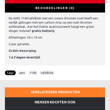
BEOORDELINGEN (0)
De AMS 1140 tafelklok met een zware chromen voet heeft een
sierlijk gebogen met een carbon strip op een mat chromen
achterplaat.. Aan het Duitse quartzuurwerk hangt een grijze
slinger. Inclusief
gratis batterij.
Afmetingen: 26 x 14 cm.
3 jaar garantie.
Gratis bezorging.
1 á 2 dagen levertijd.
Tags:
ams
,
1140
,
tafelklok
GERELATEERDE PRODUCTEN
MENSEN KOCHTEN OOK