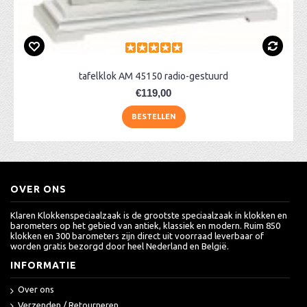
tafelklok AM 45150 radio-gestuurd
€119,00
BESTELLEN
OVER ONS
Klaren Klokkenspeciaalzaak is de grootste speciaalzaak in klokken en
barometers op het gebied van antiek, klassiek en modern. Ruim 850
klokken en 300 barometers zijn direct uit voorraad leverbaar of
worden gratis bezorgd door heel Nederland en België.
INFORMATIE
Over ons
Verzenden / Retourneren