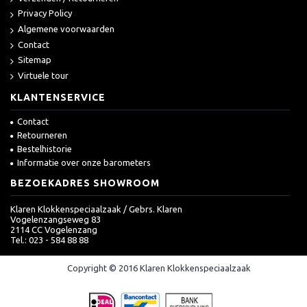
Privacy Policy
Algemene voorwaarden
Contact
Sitemap
Virtuele tour
KLANTENSERVICE
Contact
Retourneren
Bestelhistorie
Informatie over onze barometers
BEZOEKADRES SHOWROOM
Klaren Klokkenspeciaalzaak / Gebrs. Klaren
Vogelenzangseweg 83
2114 CC Vogelenzang
Tel.: 023 - 584 88 88
Copyright © 2016 Klaren Klokkenspeciaalzaak