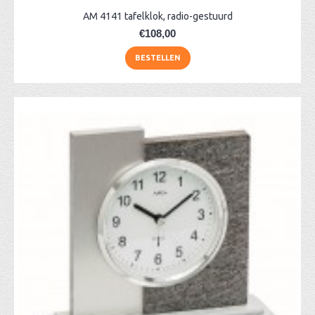
AM 4141 tafelklok, radio-gestuurd
€108,00
BESTELLEN