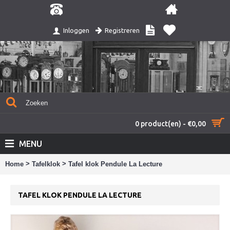
Registreren
Inloggen
0 product(en) - €0,00
MENU
>
>
Home
Tafelklok
Tafel klok Pendule La Lecture
TAFEL KLOK PENDULE LA LECTURE