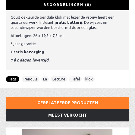
BEOORDELINGEN (0)
Goud gekleurde pendule klok met lezende vrouw heeft een
quartz uurwerk. Inclusief
gratis batterij.
De wijzers en
secondewijzer worden beschermd door een glas.
Afmetingen: 26 x 19,5 x 7,5 cm.
3 jaar garantie.
Gratis bezorging.
1 á 2 dagen levertijd.
Tags:
Pendule
,
La
,
Lecture
,
Tafel
,
klok
GERELATEERDE PRODUCTEN
MEEST VERKOCHT