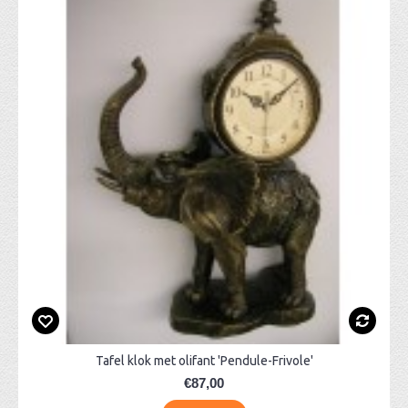
Tafel klok met olifant 'Pendule-Frivole'
€87,00