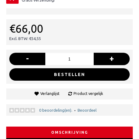
Gratis verzending!
€66,00
Excl. BTW: €54,55
-
+
BESTELLEN
Verlanglijst
Product vergelijk
0 beoordeling(en).
Beoordeel
•
OMSCHRIJVING