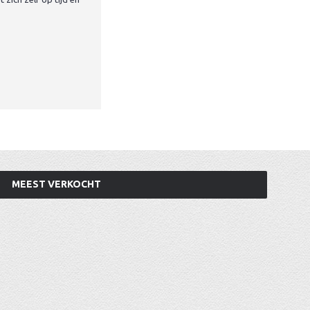
MEEST VERKOCHT