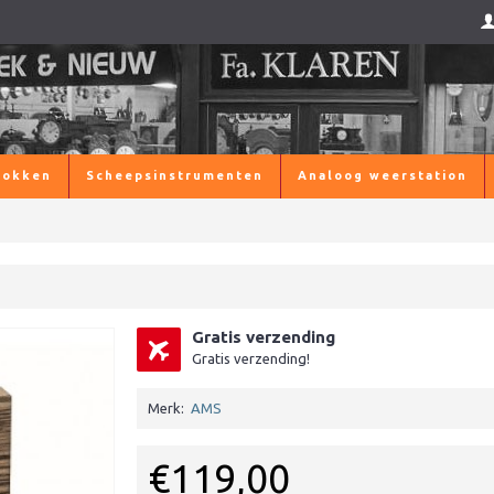
lokken
Scheepsinstrumenten
Analoog weerstation
Gratis verzending
Gratis verzending!
Merk:
AMS
€119,00