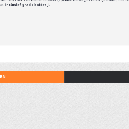
las.
Inclusief gratis batterij.
TEN