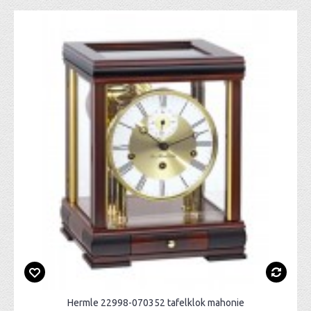
Hermle 22998-070352 tafelklok mahonie