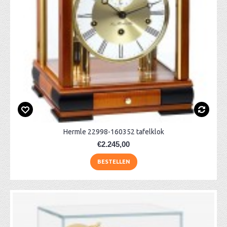
Hermle 22998-160352 tafelklok
€2.245,00
BESTELLEN