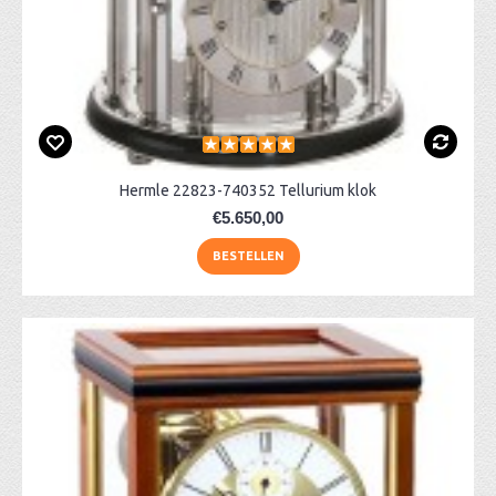
Hermle 22823-740352 Tellurium klok
€5.650,00
BESTELLEN