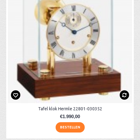
Tafel klok Hermle 22801-030352
€1.990,00
BESTELLEN