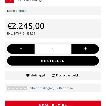
Gratis verzending!
Merk:
Hermle
€2.245,00
Excl. BTW: €1.855,37
-
+
BESTELLEN
Verlanglijst
Product vergelijk
0 beoordeling(en).
Beoordeel
•
OMSCHRIJVING