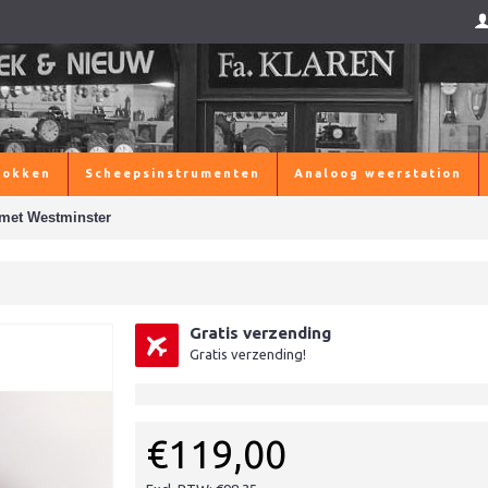
lokken
Scheepsinstrumenten
Analoog weerstation
met Westminster
Gratis verzending
Gratis verzending!
€119,00