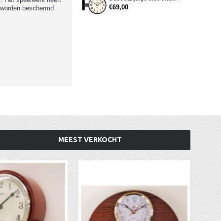
€69,00
rs worden beschermd
MEEST VERKOCHT