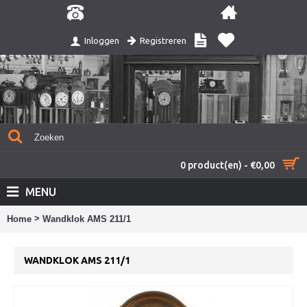
Registreren
Inloggen
0 product(en) - €0,00
MENU
>
Home
Wandklok AMS 211/1
WANDKLOK AMS 211/1