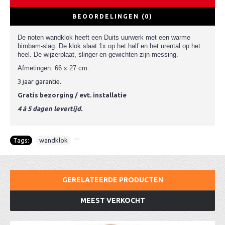
BEOORDELINGEN (0)
De noten wandklok heeft een Duits uurwerk met een warme
bimbam-slag. De klok slaat 1x op het half en het urental op het
heel. De wijzerplaat, slinger en gewichten zijn messing.
Afmetingen: 66 x 27 cm.
3 jaar garantie.
Gratis bezorging / evt. installatie
4 á 5 dagen levertijd.
Tags:
wandklok
,
GERELATEERDE PRODUCTEN
MEEST VERKOCHT