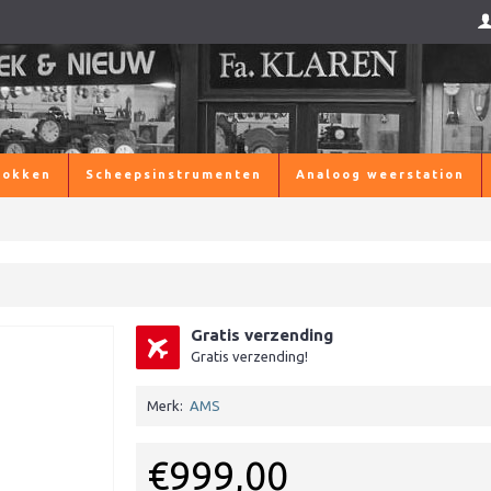
lokken
Scheepsinstrumenten
Analoog weerstation
Gratis verzending
Gratis verzending!
Merk:
AMS
€999,00