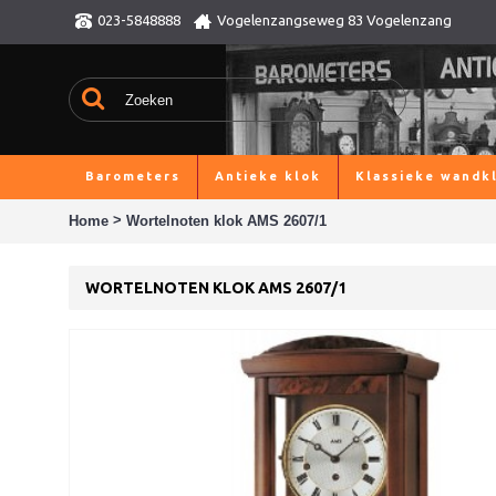
023-5848888
Vogelenzangseweg 83 Vogelenzang
Barometers
Antieke klok
Klassieke wandk
>
Home
Wortelnoten klok AMS 2607/1
WORTELNOTEN KLOK AMS 2607/1