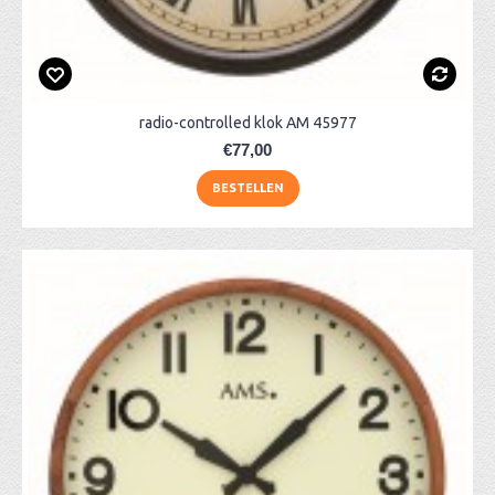
radio-controlled klok AM 45977
€77,00
BESTELLEN