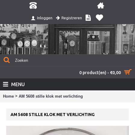
Registreren
Inloggen
0 product(en) - €0,00
MENU
>
Home
AM 5608 stille klok met verlichting
AM 5608 STILLE KLOK MET VERLICHTING