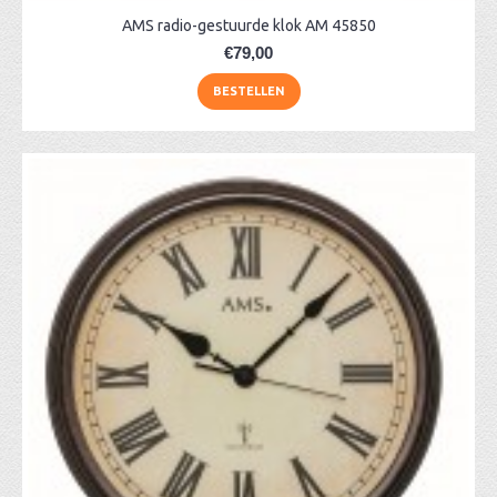
AMS radio-gestuurde klok AM 45850
€79,00
BESTELLEN