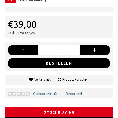
Gratis verzending!
€39,00
Excl. BTW: €32,23
-
+
BESTELLEN
Verlanglijst
Product vergelijk
0 beoordeling(en).
Beoordeel
•
OMSCHRIJVING