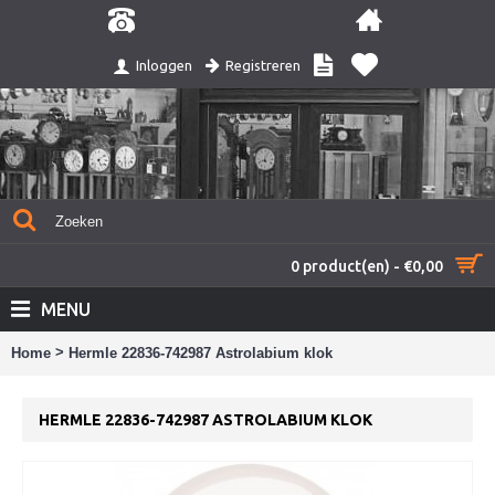
Registreren
Inloggen
0 product(en) - €0,00
MENU
>
Home
Hermle 22836-742987 Astrolabium klok
HERMLE 22836-742987 ASTROLABIUM KLOK