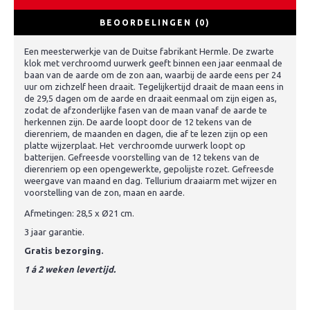
BEOORDELINGEN (0)
Een meesterwerkje van de Duitse fabrikant Hermle. De zwarte
klok met verchroomd uurwerk geeft binnen een jaar eenmaal de
baan van de aarde om de zon aan, waarbij de aarde eens per 24
uur om zichzelf heen draait. Tegelijkertijd draait de maan eens in
de 29,5 dagen om de aarde en draait eenmaal om zijn eigen as,
zodat de afzonderlijke fasen van de maan vanaf de aarde te
herkennen zijn. De aarde loopt door de 12 tekens van de
dierenriem, de maanden en dagen, die af te lezen zijn op een
platte wijzerplaat. Het verchroomde uurwerk loopt op
batterijen. Gefreesde voorstelling van de 12 tekens van de
dierenriem op een opengewerkte, gepolijste rozet. Gefreesde
weergave van maand en dag. Tellurium draaiarm met wijzer en
voorstelling van de zon, maan en aarde.
Afmetingen: 28,5 x Ø21 cm.
3 jaar garantie.
Gratis bezorging.
1 á 2 weken levertijd.