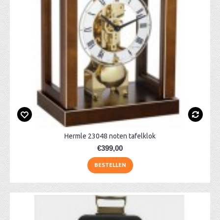
Hermle 23048 noten tafelklok
€399,00
BESTELLEN