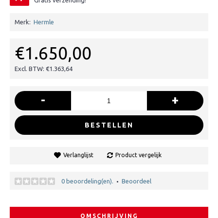
Gratis verzending!
Merk:
Hermle
€1.650,00
Excl. BTW: €1.363,64
-
+
BESTELLEN
Verlanglijst
Product vergelijk
0 beoordeling(en).
Beoordeel
•
OMSCHRIJVING