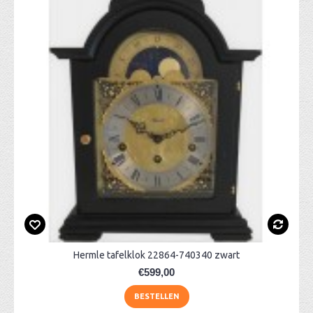
Hermle tafelklok 22864-740340 zwart
€599,00
BESTELLEN