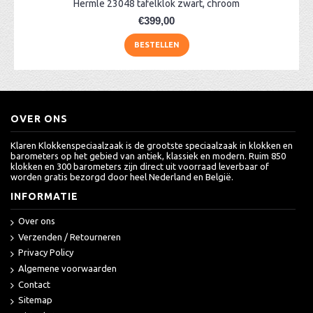
Hermle 23048 tafelklok zwart, chroom
€399,00
BESTELLEN
OVER ONS
Klaren Klokkenspeciaalzaak is de grootste speciaalzaak in klokken en
barometers op het gebied van antiek, klassiek en modern. Ruim 850
klokken en 300 barometers zijn direct uit voorraad leverbaar of
worden gratis bezorgd door heel Nederland en België.
INFORMATIE
Over ons
Verzenden / Retourneren
Privacy Policy
Algemene voorwaarden
Contact
Sitemap