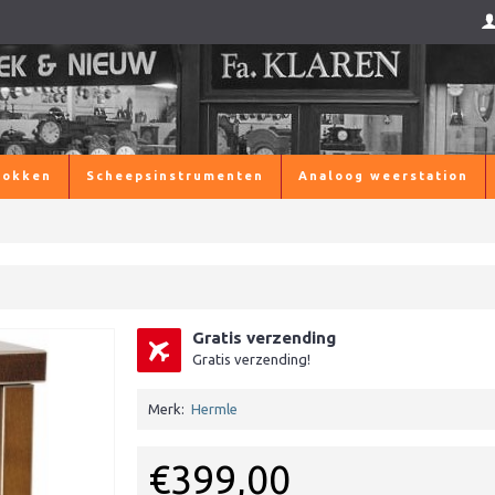
lokken
Scheepsinstrumenten
Analoog weerstation
Gratis verzending
Gratis verzending!
Merk:
Hermle
€399,00