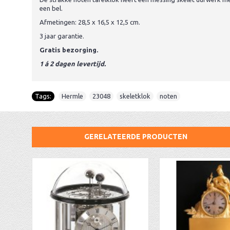
een bel.
Afmetingen: 28,5 x 16,5 x 12,5 cm.
3 jaar garantie.
Gratis bezorging.
1 á 2 dagen levertijd.
Tags:
Hermle
,
23048
,
skeletklok
,
noten
GERELATEERDE PRODUCTEN