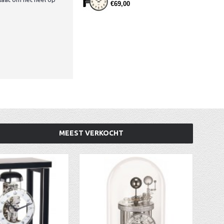
€69,00
MEEST VERKOCHT