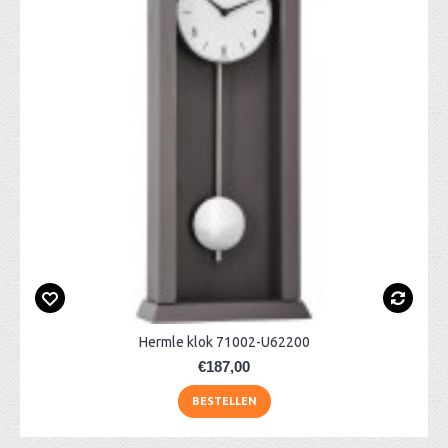
Hermle klok 71002-U62200
€187,00
BESTELLEN