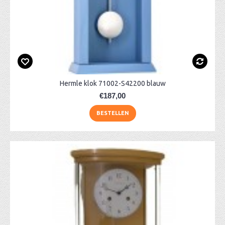
Hermle klok 71002-S42200 blauw
€187,00
BESTELLEN