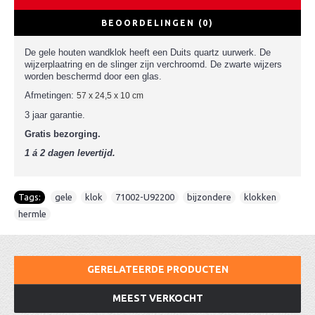
BEOORDELINGEN (0)
De gele houten wandklok heeft een Duits quartz uurwerk. De
wijzerplaatring en de slinger zijn verchroomd. De zwarte wijzers
worden beschermd door een glas.
Afmetingen:
57 x 24,5 x 10 cm
3 jaar garantie.
Gratis bezorging.
1 á 2 dagen levertijd.
Tags:
gele
,
klok
,
71002-U92200
,
bijzondere
,
klokken
,
hermle
GERELATEERDE PRODUCTEN
MEEST VERKOCHT