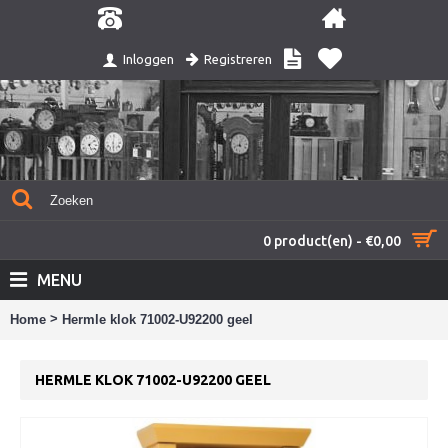
Registreren
Inloggen
0 product(en) - €0,00
MENU
>
Home
Hermle klok 71002-U92200 geel
HERMLE KLOK 71002-U92200 GEEL