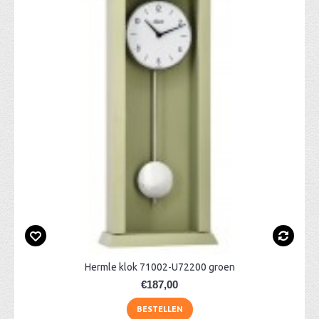
Hermle klok 71002-U72200 groen
€187,00
BESTELLEN