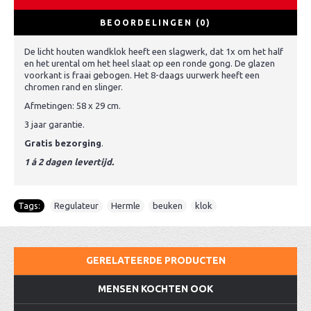
BEOORDELINGEN (0)
De licht houten wandklok heeft een slagwerk, dat 1x om het half
en het urental om het heel slaat op een ronde gong. De glazen
voorkant is fraai gebogen. Het 8-daags uurwerk heeft een
chromen rand en slinger.
Afmetingen: 58 x 29 cm.
3 jaar garantie.
Gratis bezorging
.
1 á 2 dagen levertijd.
Tags:
Regulateur
,
Hermle
,
beuken
,
klok
GERELATEERDE PRODUCTEN
MENSEN KOCHTEN OOK