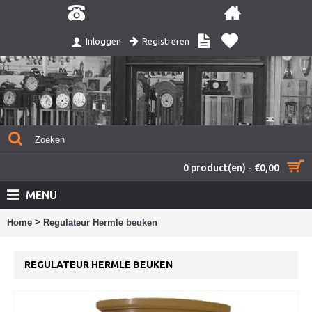
Registreren
Inloggen
0 product(en) - €0,00
MENU
>
Home
Regulateur Hermle beuken
REGULATEUR HERMLE BEUKEN