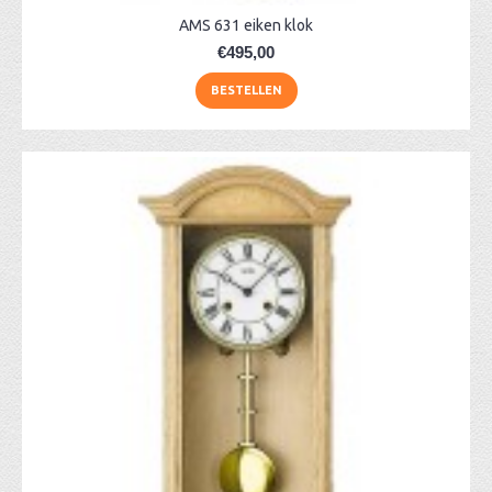
AMS 631 eiken klok
€495,00
BESTELLEN