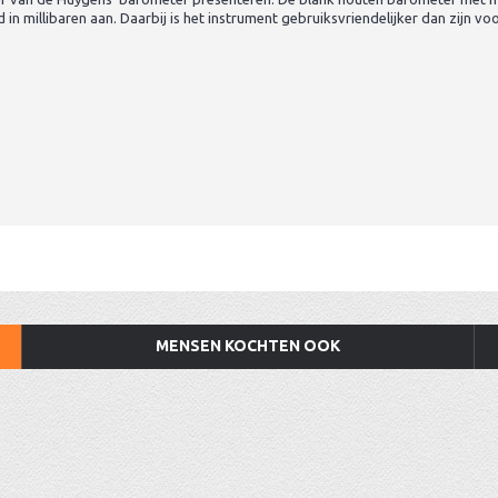
n millibaren aan. Daarbij is het instrument gebruiksvriendelijker dan zijn vo
MENSEN KOCHTEN OOK