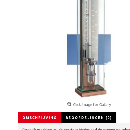
Click Image for Gallery
OMSCHRIJVING
BEOORDELINGEN (0)
Eindelijk mochten wij als eerste in Nederland de groene opvol