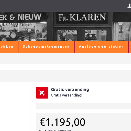
lokken
Scheepsinstrumenten
Analoog weerstation
Gratis verzending
Gratis verzending!
€1.195,00