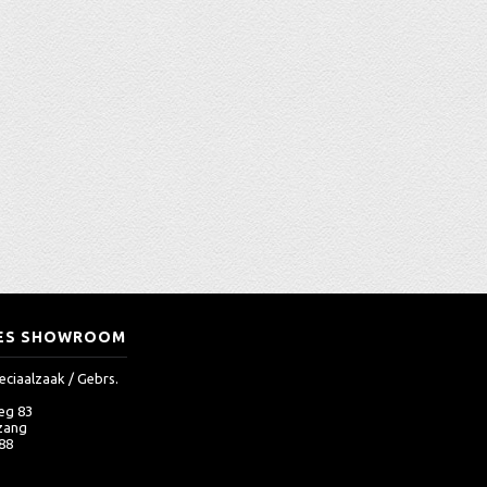
ES SHOWROOM
eciaalzaak / Gebrs.
eg 83
zang
 88