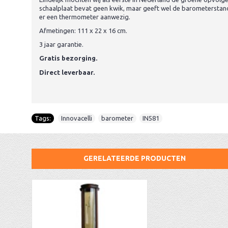
schaalplaat bevat geen kwik, maar geeft wel de barometerstand i
er een thermometer aanwezig.
Afmetingen: 111 x 22 x 16 cm.
3 jaar garantie.
Gratis bezorging.
Direct leverbaar.
Tags:
Innovacelli
,
barometer
,
IN581
GERELATEERDE PRODUCTEN