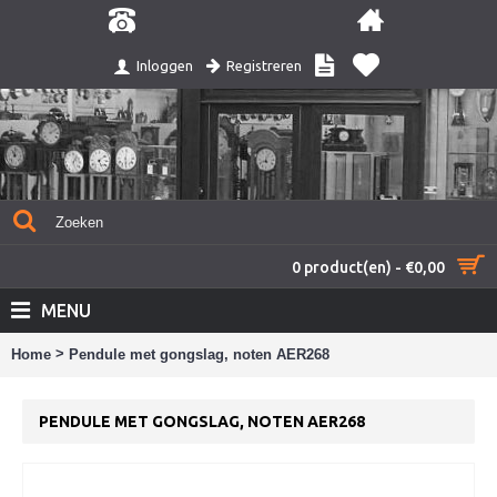
Registreren
Inloggen
0 product(en) - €0,00
MENU
>
Home
Pendule met gongslag, noten AER268
PENDULE MET GONGSLAG, NOTEN AER268