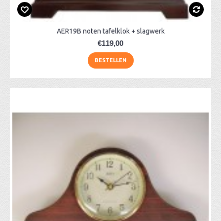
AER19B noten tafelklok + slagwerk
€119,00
BESTELLEN