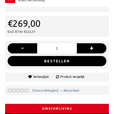
Gratis verzending!
€269,00
Excl. BTW: €222,31
-
+
BESTELLEN
Verlanglijst
Product vergelijk
0 beoordeling(en).
Beoordeel
•
OMSCHRIJVING