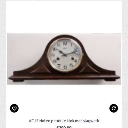
AC12 Noten pendule klok met slagwerk
€299,00