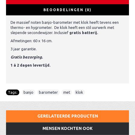
BEOORDELINGEN (0)
De massief noten banjo-barometer met klok heeft tevens een
thermo- en hygrometer. De klok heeft een stil uurwerk met
slepende secondewijzer. Inclusief
gratis batterij.
Afmetingen: 60 x 16 cm.
3 jaar garantie.
Gratis bezorging.
1 á 2 dagen levertijd.
Tags:
banjo
,
barometer
,
met
,
klok
GERELATEERDE PRODUCTEN
MENSEN KOCHTEN OOK