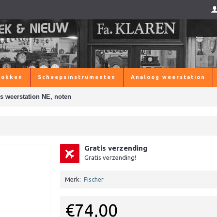
lokken
Scheepsinstrumenten
Analoog weerstation
s weerstation NE, noten
Gratis verzending
Gratis verzending!
Merk:
Fischer
€74,00