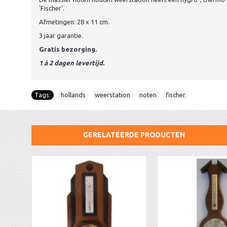
'Fischer'.
Afmetingen: 28 x 11 cm.
3 jaar garantie.
Gratis bezorging.
1 á 2 dagen levertijd.
Tags:
hollands
,
weerstation
,
noten
,
fischer
GERELATEERDE PRODUCTEN