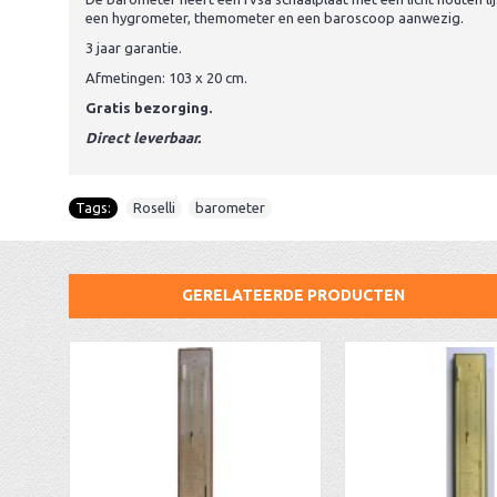
een hygrometer, themometer en een baroscoop aanwezig.
3 jaar garantie.
Afmetingen: 103 x 20 cm.
Gratis bezorging.
Direct leverbaar.
Tags:
Roselli
,
barometer
GERELATEERDE PRODUCTEN