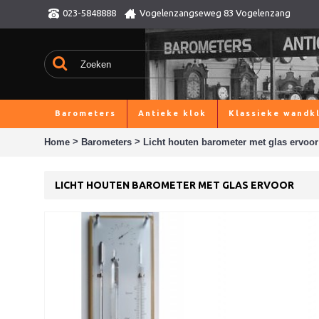
023-5848888
Vogelenzangseweg 83 Vogelenzang
Barometers
Antieke klok
Klassieke wandk
>
>
Home
Barometers
Licht houten barometer met glas ervoor
LICHT HOUTEN BAROMETER MET GLAS ERVOOR