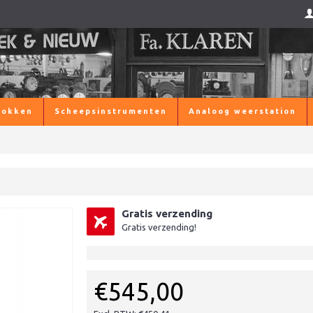
lokken
Scheepsinstrumenten
Analoog weerstation
Gratis verzending
Gratis verzending!
€545,00