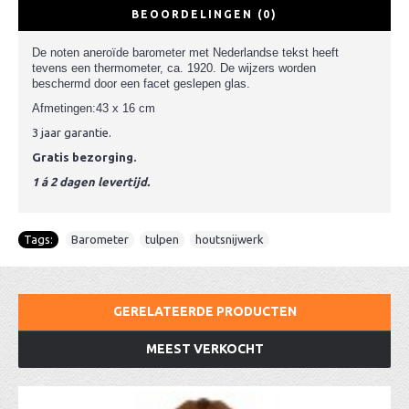
BEOORDELINGEN (0)
De noten aneroïde barometer met Nederlandse tekst heeft
tevens een thermometer, ca. 1920. De wijzers worden
beschermd door een facet geslepen glas.
Afmetingen:43 x 16 cm
3 jaar garantie.
Gratis bezorging.
1 á 2 dagen levertijd.
Tags:
Barometer
,
tulpen
,
houtsnijwerk
GERELATEERDE PRODUCTEN
MEEST VERKOCHT