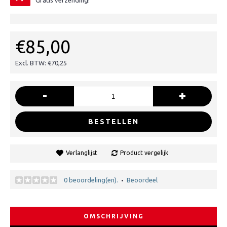
Gratis verzending!
€85,00
Excl. BTW: €70,25
-
+
BESTELLEN
Verlanglijst
Product vergelijk
0 beoordeling(en).
Beoordeel
•
OMSCHRIJVING