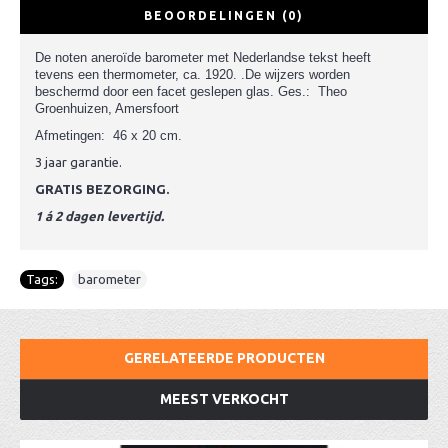
BEOORDELINGEN (0)
De noten aneroïde barometer met Nederlandse tekst heeft
tevens een thermometer, ca. 1920. .De wijzers worden
beschermd door een facet geslepen glas. Ges.: Theo
Groenhuizen, Amersfoort
Afmetingen: 46 x 20 cm.
3 jaar garantie.
GRATIS BEZORGING.
1 á 2 dagen levertijd.
Tags:
barometer
GERELATEERDE PRODUCTEN
MEEST VERKOCHT