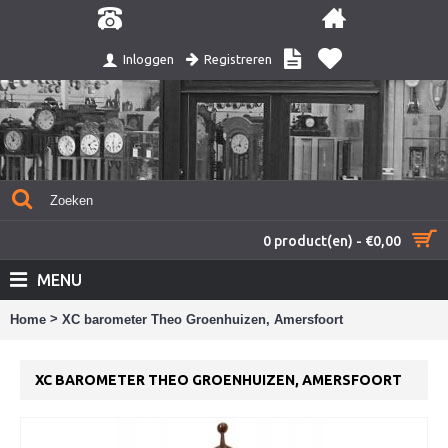
Registreren
Inloggen
0 product(en) - €0,00
MENU
>
Home
XC barometer Theo Groenhuizen, Amersfoort
XC BAROMETER THEO GROENHUIZEN, AMERSFOORT