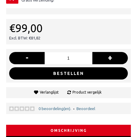
Gratis verzending!
€99,00
Excl. BTW: €81,82
-
+
BESTELLEN
Verlanglijst
Product vergelijk
0 beoordeling(en).
Beoordeel
•
OMSCHRIJVING