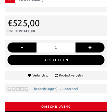
Gratis verzending!
€525,00
Excl. BTW: €433,88
-
+
BESTELLEN
Verlanglijst
Product vergelijk
0 beoordeling(en).
Beoordeel
•
OMSCHRIJVING