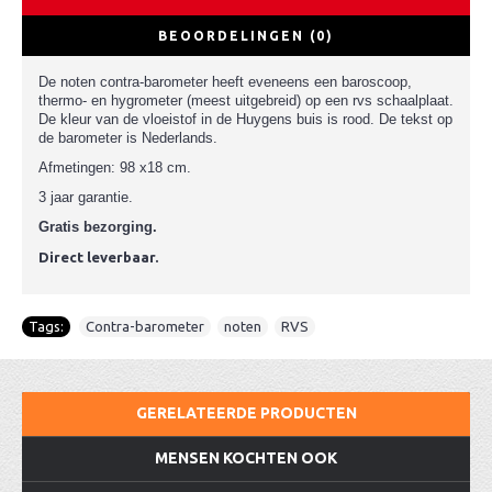
BEOORDELINGEN (0)
De noten contra-barometer heeft eveneens een baroscoop,
thermo- en hygrometer (meest uitgebreid) op een rvs schaalplaat.
De kleur van de vloeistof in de Huygens buis is rood. De tekst op
de barometer is Nederlands.
Afmetingen:
98 x18 cm.
3 jaar garantie.
Gratis bezorging.
Direct leverbaar.
Tags:
Contra-barometer
,
noten
,
RVS
GERELATEERDE PRODUCTEN
MENSEN KOCHTEN OOK