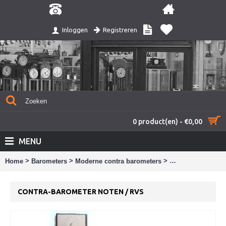
Registreren
Inloggen
0 product(en) - €0,00
MENU
>
>
>
Home
Barometers
Moderne contra barometers
Contra-barometer
CONTRA-BAROMETER NOTEN / RVS