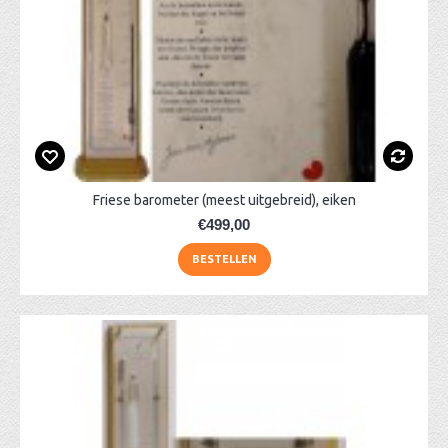
Friese barometer (meest uitgebreid), eiken
€499,00
BESTELLEN