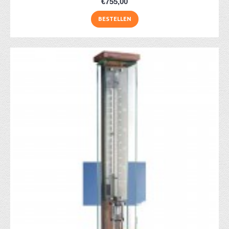
€755,00
BESTELLEN