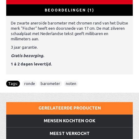
BEOORDELINGEN (1)
De zwarte aneroïde barometer met chromen rand van het Duitse
merk "Fischer" heeft een doorsnede van 17 cm. De mat zilveren
schaalplaat met Nederlandse tekst geeft millibaren en
millimeters aan.
3 jaar garantie.
Gratis bezorging.
1 á 2 dagen levertijd.
Tags:
ronde
,
barometer
,
noten
GERELATEERDE PRODUCTEN
MENSEN KOCHTEN OOK
MEEST VERKOCHT