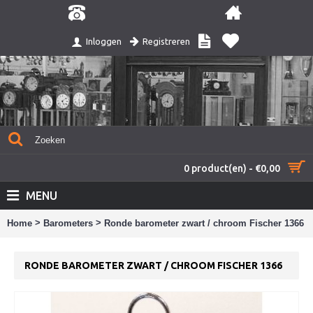
Registreren
Inloggen
0 product(en) - €0,00
MENU
>
>
Home
Barometers
Ronde barometer zwart / chroom Fischer 1366
RONDE BAROMETER ZWART / CHROOM FISCHER 1366