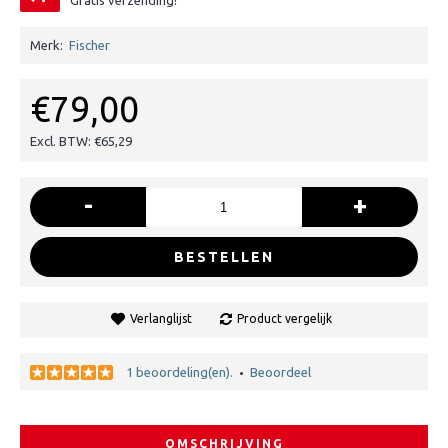
Gratis verzending!
Merk:
Fischer
€79,00
Excl. BTW: €65,29
-
+
BESTELLEN
Verlanglijst
Product vergelijk
1 beoordeling(en).
Beoordeel
•
OMSCHRIJVING