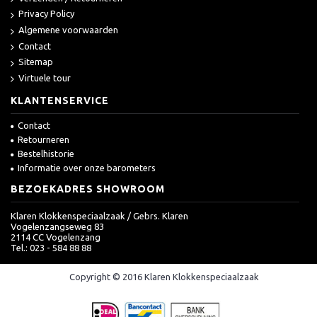
Privacy Policy
Algemene voorwaarden
Contact
Sitemap
Virtuele tour
KLANTENSERVICE
Contact
Retourneren
Bestelhistorie
Informatie over onze barometers
BEZOEKADRES SHOWROOM
Klaren Klokkenspeciaalzaak / Gebrs. Klaren
Vogelenzangseweg 83
2114 CC Vogelenzang
Tel.: 023 - 584 88 88
Copyright © 2016 Klaren Klokkenspeciaalzaak