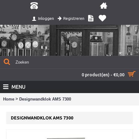
Registreren
Inloggen
0 product(en) - €0,00
MENU
>
Home
Designwandklok AMS 7300
DESIGNWANDKLOK AMS 7300