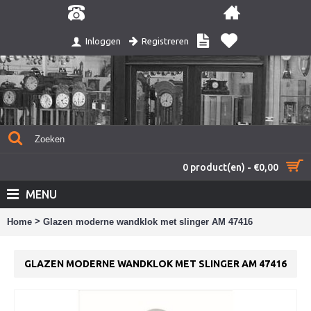
Registreren
Inloggen
0 product(en) - €0,00
MENU
>
Home
Glazen moderne wandklok met slinger AM 47416
GLAZEN MODERNE WANDKLOK MET SLINGER AM 47416