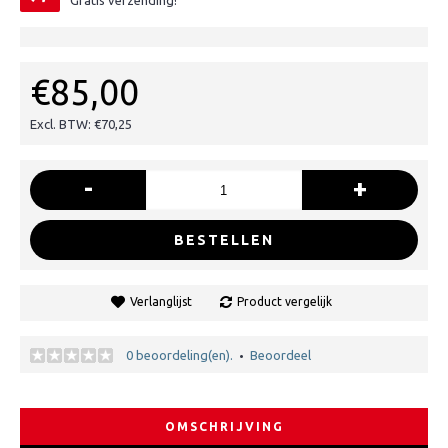
Gratis verzending!
€85,00
Excl. BTW: €70,25
-
+
BESTELLEN
Verlanglijst
Product vergelijk
0 beoordeling(en).
Beoordeel
•
OMSCHRIJVING