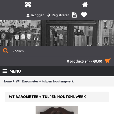
Registreren
Inloggen
0 product(en) - €0,00
MENU
>
Home
WT Barometer + tulpen houtsnijwerk
WT BAROMETER + TULPEN HOUTSNIJWERK