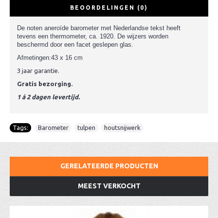
BEOORDELINGEN (0)
De noten aneroïde barometer met Nederlandse tekst heeft
tevens een thermometer, ca. 1920. De wijzers worden
beschermd door een facet geslepen glas.
Afmetingen:43 x 16 cm
3 jaar garantie.
Gratis bezorging.
1 á 2 dagen levertijd.
Tags:
Barometer
,
tulpen
,
houtsnijwerk
GERELATEERDE PRODUCTEN
MEEST VERKOCHT