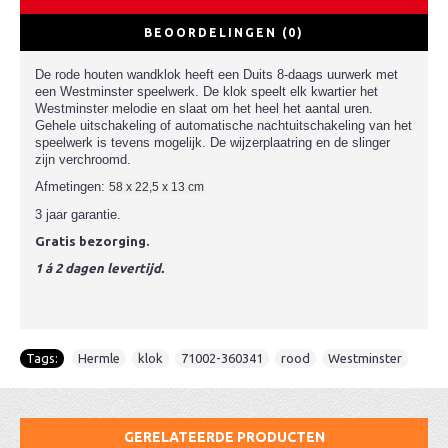
BEOORDELINGEN (0)
De rode houten wandklok heeft een Duits 8-daags uurwerk met
een Westminster speelwerk. De klok speelt elk kwartier het
Westminster melodie en slaat om het heel het aantal uren.
Gehele uitschakeling of automatische nachtuitschakeling van het
speelwerk is tevens mogelijk. De wijzerplaatring en de slinger
zijn verchroomd.
Afmetingen:
58 x 22,5 x 13 cm
3 jaar garantie.
Gratis bezorging.
1 á 2 dagen levertijd.
Tags:
Hermle
,
klok
,
71002-360341
,
rood
,
Westminster
GERELATEERDE PRODUCTEN