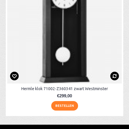
Hermle klok 71002-Z360341 zwart Westminster
€299,00
BESTELLEN