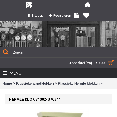
Registreren
Inloggen
0 product(en) - €0,00
MENU
>
>
>
Home
Klassieke wandklokken
Klassieke Hermle klokken
Hermle 
HERMLE KLOK 71002-U70341