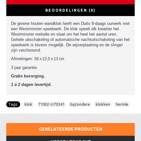
BEOORDELINGEN (0)
De groene houten wandklok heeft een Duits 8-daags uurwerk met
een Westminster speelwerk. De klok speelt elk kwartier het
Westminster melodie en slaat om het heel het aantal uren.
Gehele uitschakeling of automatische nachtuitschakeling van het
speelwerk is tevens mogelijk. De wijzerplaatring en de slinger
zijn verchroomd.
Afmetingen:
58 x 22,5 x 13 cm
3 jaar garantie.
Gratis bezorging.
1 á 2 dagen levertijd.
Tags:
klok
,
71002-U70341
,
bijzondere
,
klokken
,
hermle
GERELATEERDE PRODUCTEN