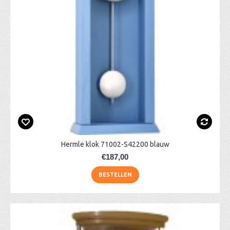
Hermle klok 71002-S42200 blauw
€187,00
BESTELLEN